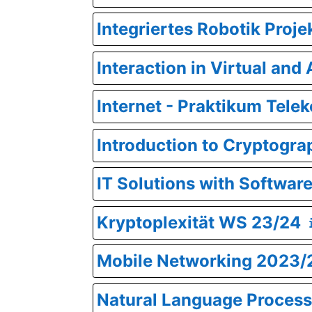
Integriertes Robotik Proj
Interaction in Virtual an
Internet - Praktikum Tel
Introduction to Cryptogr
IT Solutions with Softwar
Kryptoplexität WS 23/24
Mobile Networking 2023/
Natural Language Proces