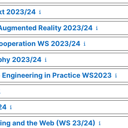
ekt 2023/24
d Augmented Reality 2023/24
ekooperation WS 2023/24
aphy 2023/24
e Engineering in Practice WS2023
24
sing and the Web (WS 23/24)