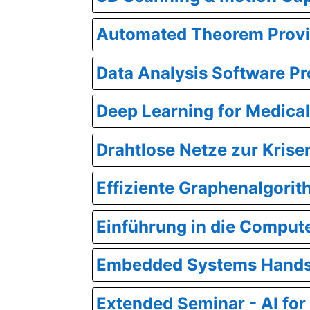
Automated Theorem Prov
Data Analysis Software Pr
Deep Learning for Medica
Drahtlose Netze zur Kris
Effiziente Graphenalgori
Einführung in die Comput
Embedded Systems Hand
Extended Seminar - AI f