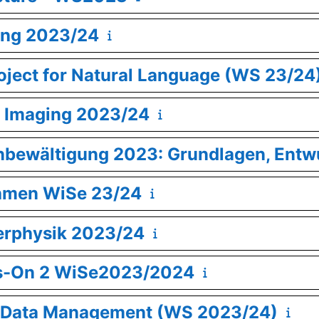
ing 2023/24
oject for Natural Language (WS 23/24
l Imaging 2023/24
enbewältigung 2023: Grundlagen, Entw
thmen WiSe 23/24
erphysik 2023/24
s-On 2 WiSe2023/2024
or Data Management (WS 2023/24)