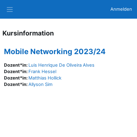
Zum Hauptinhalt
Anmelden
Website-Übersicht
Kursinformation
Mobile Networking 2023/24
Dozent*in:
Luis Henrique De Oliveira Alves
Dozent*in:
Frank Hessel
Dozent*in:
Matthias Hollick
Dozent*in:
Allyson Sim