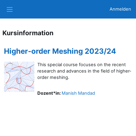
Zum Hauptinhalt
Anmelden
Website-Übersicht
Kursinformation
Higher-order Meshing 2023/24
This special course focuses on the recent
research and advances in the field of higher-
order meshing.
Dozent*in:
Manish Mandad