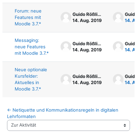
Forum: neue
Guido Rößling
Features mit
14. Aug. 2019
14. A
Moodle 3.7.*
Messaging:
Guido Rößling
neue Features
14. Aug. 2019
14. A
mit Moodle 3.7.*
Neue optionale
Kursfelder:
Guido Rößling
Aktuelles in
14. Aug. 2019
14. A
Moodle 3.7.*
← Netiquette und Kommunikationsregeln in digitalen 
Lehrformaten
Zur Aktivität