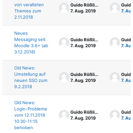
von veralteten
Guido Rößling
Themes zum
7. Aug. 2019
7. Au
2.11.2018
Neues
Messaging seit
Guido Rößling
Moodle 3.6+ (ab
7. Aug. 2019
7. Au
3.12.2018)
Old News:
Umstellung auf
Guido Rößling
neuen SSO zum
7. Aug. 2019
7. Au
9.2.2018
Old News:
Login-Probleme
Guido Rößling
vom 12.11.2018
7. Aug. 2019
7. Au
10:30-11:15
behoben