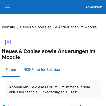
Zum Hauptinhalt
Anmelden
Website-Übersicht
Website
Neues & Cooles sowie Änderungen im Moodle
Neues & Cooles sowie Änderungen im
Moodle
Forum
RSS-Feed für Beiträge
Abschlussbedingungen
Abonnieren Sie dieses Forum, um immer auf dem
aktuellen Stand zu Erweiterungen zu sein!