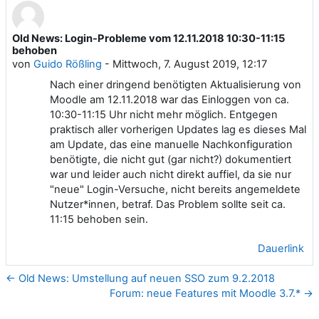
Old News: Login-Probleme vom 12.11.2018 10:30-11:15
Anzahl Antworten: 0
behoben
von
Guido Rößling
-
Mittwoch, 7. August 2019, 12:17
Nach einer dringend benötigten Aktualisierung von
Moodle am 12.11.2018 war das Einloggen von ca.
10:30-11:15 Uhr nicht mehr möglich. Entgegen
praktisch aller vorherigen Updates lag es dieses Mal
am Update, das eine manuelle Nachkonfiguration
benötigte, die nicht gut (gar nicht?) dokumentiert
war und leider auch nicht direkt auffiel, da sie nur
"neue" Login-Versuche, nicht bereits angemeldete
Nutzer*innen, betraf. Das Problem sollte seit ca.
11:15 behoben sein.
Dauerlink
← Old News: Umstellung auf neuen SSO zum 9.2.2018
Forum: neue Features mit Moodle 3.7.* →