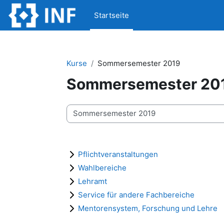
Zum Hauptinhalt
Startseite
Kurse
Sommersemester 2019
Sommersemester 20
Kursbereiche
Pflichtveranstaltungen
Wahlbereiche
Lehramt
Service für andere Fachbereiche
Mentorensystem, Forschung und Lehre