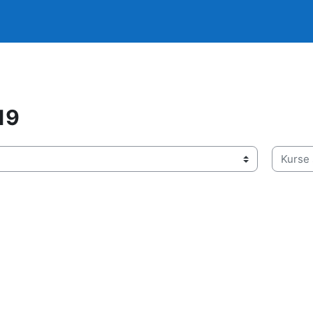
19
Kurse s