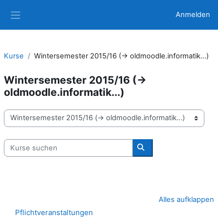
Zum Hauptinhalt
Anmelden
Website-Übersicht
Kurse
Wintersemester 2015/16 (-> oldmoodle.informatik...)
Wintersemester 2015/16 (->
oldmoodle.informatik...)
Kursbereiche
Kurse suchen
Kurse suchen
Alles aufklappen
Pflichtveranstaltungen