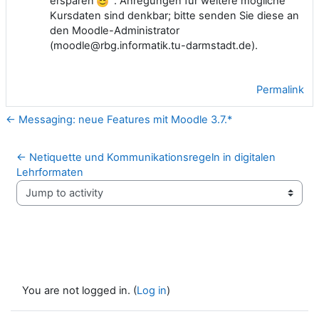
ersparen
. Anregungen für weitere mögliche
Kursdaten sind denkbar; bitte senden Sie diese an
den Moodle-Administrator
(moodle@rbg.informatik.tu-darmstadt.de).
Permalink
← Messaging: neue Features mit Moodle 3.7.*
← Netiquette und Kommunikationsregeln in digitalen 
Lehrformaten
Jump to activity
You are not logged in. (
Log in
)