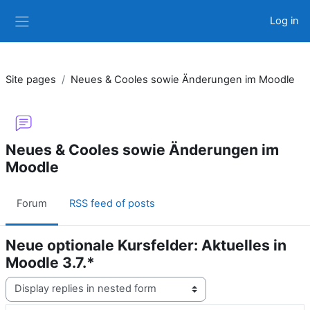
Skip to main content
Log in
Side panel
Site pages
Neues & Cooles sowie Änderungen im Moodle
Neues & Cooles sowie Änderungen im
Moodle
Forum
RSS feed of posts
Neue optionale Kursfelder: Aktuelles in
Moodle 3.7.*
Display mode