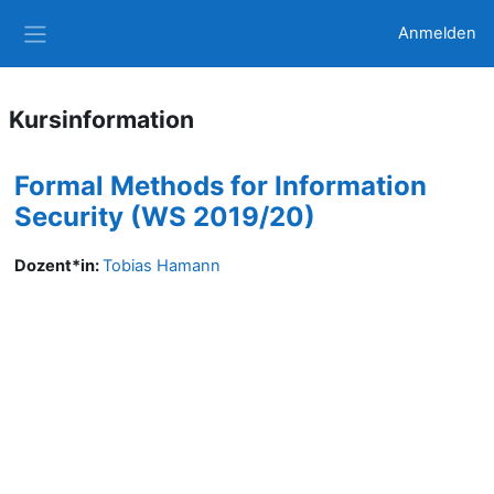
Zum Hauptinhalt
Anmelden
Website-Übersicht
Kursinformation
Formal Methods for Information
Security (WS 2019/20)
Dozent*in:
Tobias Hamann