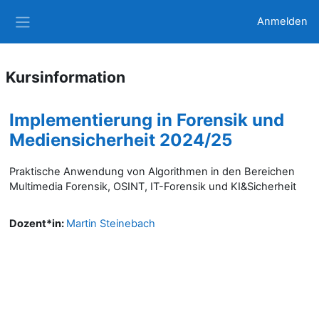
Zum Hauptinhalt
Anmelden
Website-Übersicht
Kursinformation
Implementierung in Forensik und
Mediensicherheit 2024/25
Praktische Anwendung von Algorithmen in den Bereichen
Multimedia Forensik, OSINT, IT-Forensik und KI&Sicherheit
Dozent*in:
Martin Steinebach