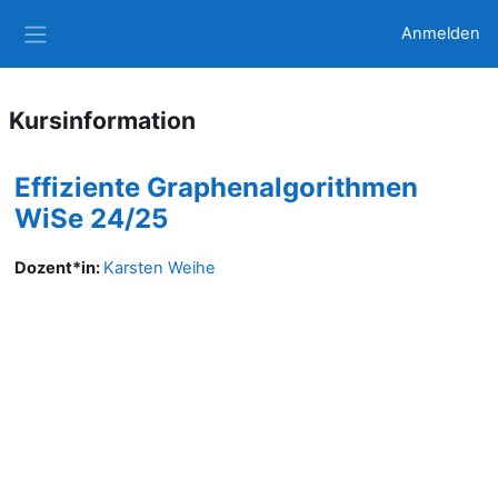
Zum Hauptinhalt
Anmelden
Website-Übersicht
Kursinformation
Effiziente Graphenalgorithmen
WiSe 24/25
Dozent*in:
Karsten Weihe