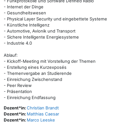
- Funkprotokolle und Software Defined Radio
- Internet der Dinge
- Gesundheitswesen
- Physical Layer Security und eingebettete Systeme
- Künstliche Intelligenz
- Automotive, Avionik und Transport
- Sichere Intelligente Energiesysteme
- Industrie 4.0
Ablauf:
- Kickoff-Meeting mit Vorstellung der Themen
- Erstellung eines Kurzexposés
- Themenvergabe an Studierende
- Einreichung Zwischenstand
- Peer Review
- Präsentation
- Einreichung Endfassung
Dozent*in:
Christian Brandt
Dozent*in:
Matthias Caesar
Dozent*in:
Marco Leeske