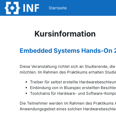
Zum Hauptinhalt
Startseite
Kursinformation
Embedded Systems Hands-On 
Diese Veranstaltung richtet sich an Studierende, 
möchten. Im Rahmen des Praktikums erhalten Studie
Treiber für selbst erstellte Hardwarebeschleu
Einbindung von in Bluespec erstellten Beschl
Toolchains für Hardware- und Software-Komp
Die Teilnehmer werden im Rahmen des Praktikums A
Anwendungsgebiet eines solchen Hardwarebeschleuni