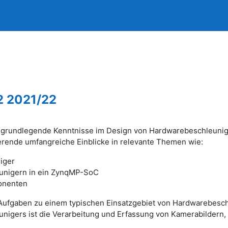
2 2021/22
die grundlegende Kenntnisse im Design von Hardwarebeschleun
rende umfangreiche Einblicke in relevante Themen wie:
niger
eunigern in ein ZynqMP-SoC
onenten
ufgaben zu einem typischen Einsatzgebiet von Hardwarebeschl
gers ist die Verarbeitung und Erfassung von Kamerabildern, 