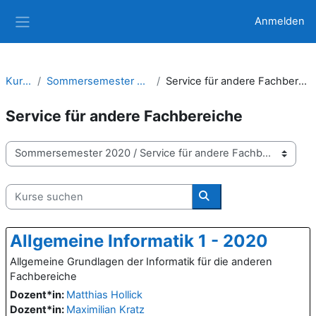
Zum Hauptinhalt
Anmelden
Website-Übersicht
Kurse
Sommersemester 2020
Service für andere Fachbereiche
Service für andere Fachbereiche
Kursbereiche
Kurse suchen
Kurse suchen
Allgemeine Informatik 1 - 2020
Allgemeine Grundlagen der Informatik für die anderen
Fachbereiche
Dozent*in:
Matthias Hollick
Dozent*in:
Maximilian Kratz