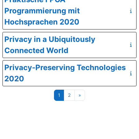
Programmierung mit
Hochsprachen 2020
Privacy in a Ubiquitously
Connected World
Privacy-Preserving Technologies
2020
Seite 1
Seite 2
Nächste Seite
1
2
»