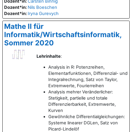
Dozent*in:
Carsten Binnig
Dozent*in:
Nils Boeschen
Dozent*in:
Iryna Gurevych
Mathe II für
Informatik/Wirtschaftsinformatik,
Sommer 2020
Lehrinhalte
:
Analysis in R: Potenzreihen,
Elementarfunktionen, Differenzial- und
Integralrechnung, Satz von Taylor,
Extremwerte, Fourierreihen
Analysis mehrer Veränderlicher:
Stetigkeit, partielle und totale
Differenzierbarkeit, Extremwerte,
Kurven
Gewöhnliche Differentialgleichungen:
Systeme linearer DGLen, Satz von
Picard-Lindelöf