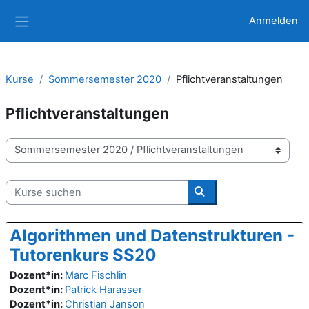
Zum Hauptinhalt
Anmelden
Website-Übersicht
Kurse
Sommersemester 2020
Pflichtveranstaltungen
Pflichtveranstaltungen
Kursbereiche
Kurse suchen
Kurse suchen
Algorithmen und Datenstrukturen -
Tutorenkurs SS20
Dozent*in:
Marc Fischlin
Dozent*in:
Patrick Harasser
Dozent*in:
Christian Janson