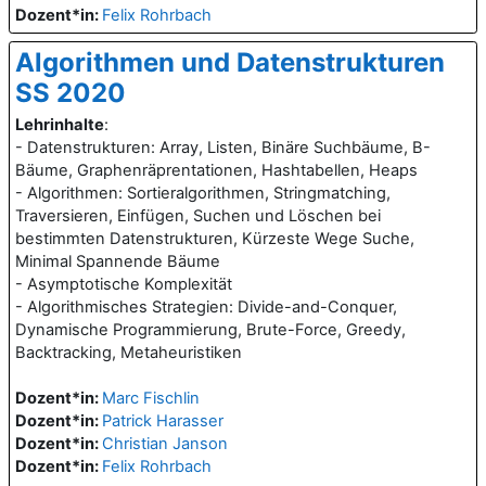
Dozent*in:
Felix Rohrbach
Algorithmen und Datenstrukturen
SS 2020
Lehrinhalte
:
- Datenstrukturen: Array, Listen, Binäre Suchbäume, B-
Bäume, Graphenräprentationen, Hashtabellen, Heaps
- Algorithmen: Sortieralgorithmen, Stringmatching,
Traversieren, Einfügen, Suchen und Löschen bei
bestimmten Datenstrukturen, Kürzeste Wege Suche,
Minimal Spannende Bäume
- Asymptotische Komplexität
- Algorithmisches Strategien: Divide-and-Conquer,
Dynamische Programmierung, Brute-Force, Greedy,
Backtracking, Metaheuristiken
Dozent*in:
Marc Fischlin
Dozent*in:
Patrick Harasser
Dozent*in:
Christian Janson
Dozent*in:
Felix Rohrbach