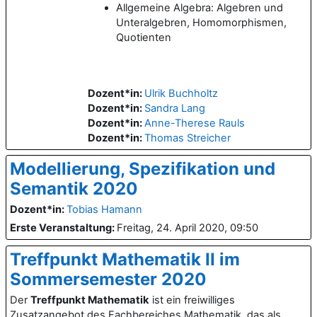
Allgemeine Algebra: Algebren und
Unteralgebren, Homomorphismen,
Quotienten
Dozent*in:
Ulrik Buchholtz
Dozent*in:
Sandra Lang
Dozent*in:
Anne-Therese Rauls
Dozent*in:
Thomas Streicher
Modellierung, Spezifikation und
Semantik 2020
Dozent*in:
Tobias Hamann
Erste Veranstaltung
:
Freitag, 24. April 2020, 09:50
Treffpunkt Mathematik II im
Sommersemester 2020
Der
Treffpunkt Mathematik
ist ein freiwilliges
Zusatzangebot des Fachbereiches Mathematik, das als