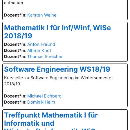
aufbauen.
Dozent*in:
Karsten Weihe
Mathematik I für Inf/WInf, WiSe
2018/19
Dozent*in:
Anton Freund
Dozent*in:
Albrun Knof
Dozent*in:
Thomas Streicher
Software Engineering WS18/19
Kursseite zu Software Engineering im Wintersemester
2018/19
Dozent*in:
Michael Eichberg
Dozent*in:
Dominik Helm
Treffpunkt Mathematik I für
Informatik und