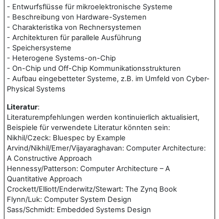
- Entwurfsflüsse für mikroelektronische Systeme
- Beschreibung von Hardware-Systemen
- Charakteristika von Rechnersystemen
- Architekturen für parallele Ausführung
- Speichersysteme
- Heterogene Systems-on-Chip
- On-Chip und Off-Chip Kommunikationsstrukturen
- Aufbau eingebetteter Systeme, z.B. im Umfeld von Cyber-
Physical Systems
Literatur
:
Literaturempfehlungen werden kontinuierlich aktualisiert,
Beispiele für verwendete Literatur könnten sein:
Nikhil/Czeck: Bluespec by Example
Arvind/Nikhil/Emer/Vijayaraghavan: Computer Architecture:
A Constructive Approach
Hennessy/Patterson: Computer Architecture – A
Quantitative Approach
Crockett/Elliott/Enderwitz/Stewart: The Zynq Book
Flynn/Luk: Computer System Design
Sass/Schmidt: Embedded Systems Design