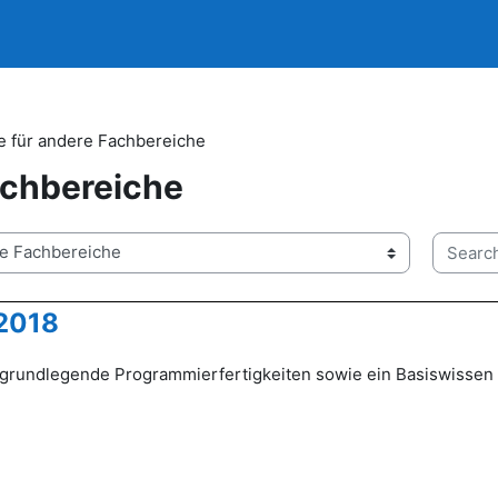
e für andere Fachbereiche
achbereiche
Search 
 2018
t grundlegende Programmierfertigkeiten sowie ein Basiswissen 