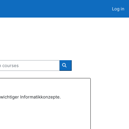
Log in
courses
Search courses
wichtiger Informatikkonzepte.