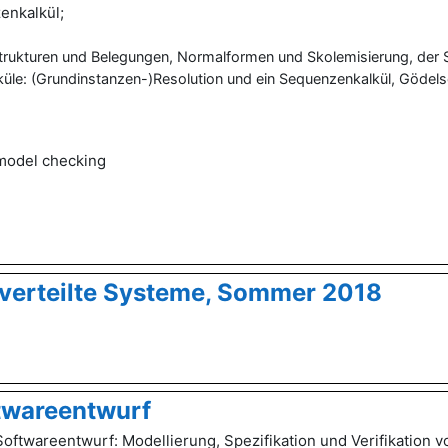
enkalkül;
 Strukturen und Belegungen, Normalformen und Skolemisierung, der
lküle: (Grundinstanzen-)Resolution und ein Sequenzenkalkül,
Gödels
 model checking
verteilte Systeme, Sommer 2018
twareentwurf
ftwareentwurf: Modellierung, Spezifikation und Verifikation 