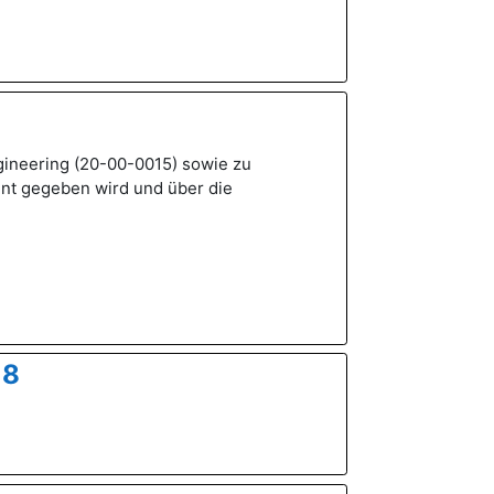
gineering (20-00-0015) sowie zu
annt gegeben wird und über die
18