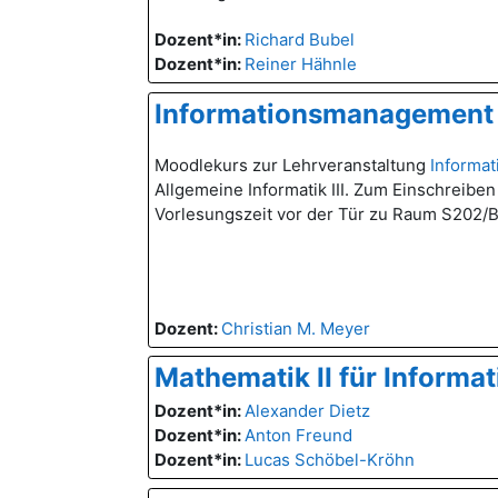
Dozent*in:
Richard Bubel
Dozent*in:
Reiner Hähnle
Informationsmanagement
Moodlekurs zur Lehrveranstaltung
Informa
Allgemeine Informatik III. Zum Einschreibe
Vorlesungszeit vor der Tür zu Raum S202/
Dozent:
Christian M. Meyer
Mathematik II für Informa
Dozent*in:
Alexander Dietz
Dozent*in:
Anton Freund
Dozent*in:
Lucas Schöbel-Kröhn