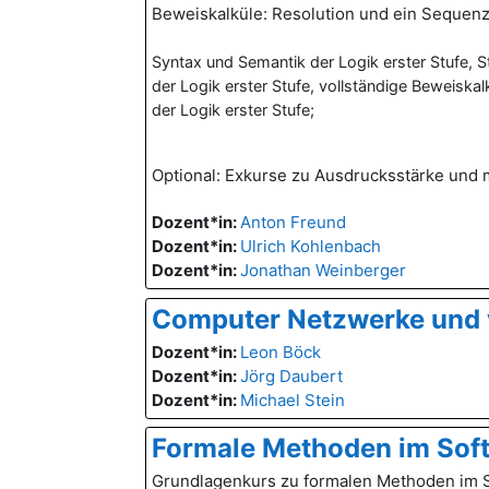
Beweiskalküle: Resolution und ein Sequenz
Syntax und Semantik der Logik erster Stufe,
der Logik erster Stufe, vollständige Beweiska
der Logik erster Stufe;
Optional: Exkurse zu Ausdrucksstärke und
Dozent*in:
Anton Freund
Dozent*in:
Ulrich Kohlenbach
Dozent*in:
Jonathan Weinberger
Computer Netzwerke und 
Dozent*in:
Leon Böck
Dozent*in:
Jörg Daubert
Dozent*in:
Michael Stein
Formale Methoden im Sof
Grundlagenkurs zu formalen Methoden im So