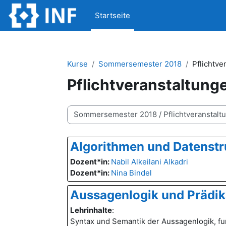
Zum Hauptinhalt
Startseite
Kurse
Sommersemester 2018
Pflichtve
Pflichtveranstaltung
Kursbereiche
Algorithmen und Datenstr
Dozent*in:
Nabil Alkeilani Alkadri
Dozent*in:
Nina Bindel
Aussagenlogik und Prädik
Lehrinhalte
:
Syntax und Semantik der Aussagenlogik, fu