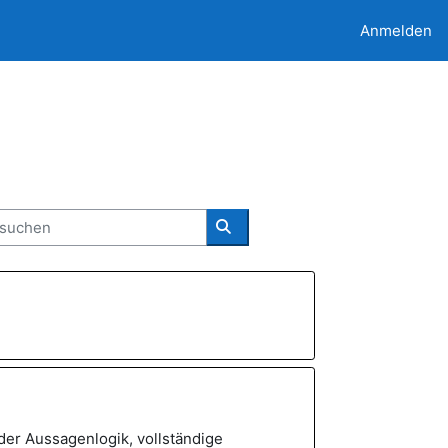
Anmelden
uchen
Kurse suchen
der Aussagenlogik, vollständige