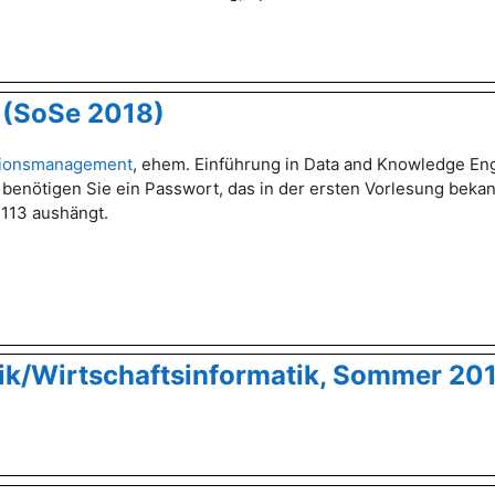
 (SoSe 2018)
tionsmanagement
, ehem. Einführung in Data and Knowledge En
n benötigen Sie ein Passwort, das in der ersten Vorlesung bek
B113 aushängt.
tik/Wirtschaftsinformatik, Sommer 20