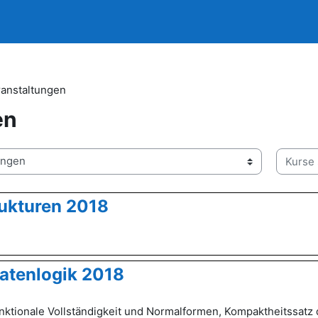
ranstaltungen
en
Kurse s
ukturen 2018
atenlogik 2018
nktionale Vollständigkeit und Normalformen, Kompaktheitssatz 