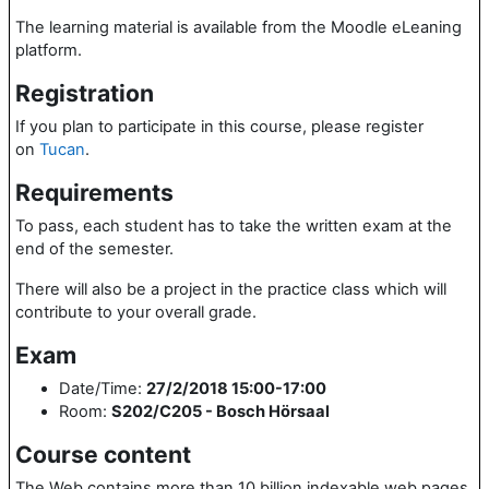
The learning material is available from the Moodle eLeaning
platform.
Registration
If you plan to participate in this course, please register
on
Tucan
.
Requirements
To pass, each student has to take the written exam at the
end of the semester.
There will also be a project in the practice class which will
contribute to your overall grade.
Exam
Date/Time:
27/2/2018 15:00-17:00
Room:
S202/C205 - Bosch Hörsaal
Course content
The Web contains more than 10 billion indexable web pages,