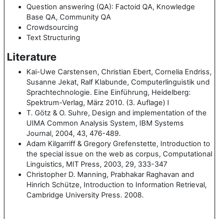
Question answering (QA): Factoid QA, Knowledge
Base QA, Community QA
Crowdsourcing
Text Structuring
Literature
Kai-Uwe Carstensen, Christian Ebert, Cornelia Endriss,
Susanne Jekat, Ralf Klabunde, Computerlinguistik und
Sprachtechnologie. Eine Einführung, Heidelberg:
Spektrum-Verlag, März 2010. (3. Auflage) I
T. Götz & O. Suhre, Design and implementation of the
UIMA Common Analysis System, IBM Systems
Journal, 2004, 43, 476-489.
Adam Kilgarriff & Gregory Grefenstette, Introduction to
the special issue on the web as corpus, Computational
Linguistics, MIT Press, 2003, 29, 333-347
Christopher D. Manning, Prabhakar Raghavan and
Hinrich Schütze, Introduction to Information Retrieval,
Cambridge University Press. 2008.