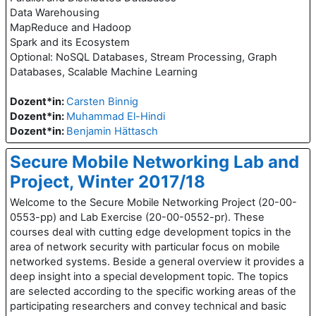
Data Warehousing
MapReduce and Hadoop
Spark and its Ecosystem
Optional: NoSQL Databases, Stream Processing, Graph
Databases, Scalable Machine Learning
Dozent*in:
Carsten Binnig
Dozent*in:
Muhammad El-Hindi
Dozent*in:
Benjamin Hättasch
Secure Mobile Networking Lab and
Project, Winter 2017/18
Welcome to the Secure Mobile Networking Project (20-00-
0553-pp) and Lab Exercise (20-00-0552-pr). These
courses deal with cutting edge development topics in the
area of network security with particular focus on mobile
networked systems. Beside a general overview it provides a
deep insight into a special development topic. The topics
are selected according to the specific working areas of the
participating researchers and convey technical and basic