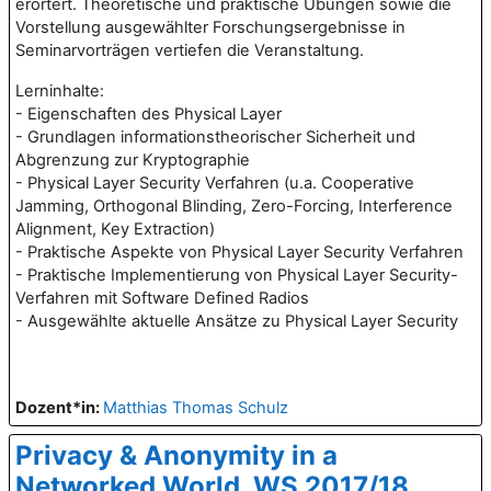
erörtert. Theoretische und praktische Übungen sowie die
Vorstellung ausgewählter Forschungsergebnisse in
Seminarvorträgen vertiefen die Veranstaltung.
Lerninhalte:
- Eigenschaften des Physical Layer
- Grundlagen informationstheorischer Sicherheit und
Abgrenzung zur Kryptographie
- Physical Layer Security Verfahren (u.a. Cooperative
Jamming, Orthogonal Blinding, Zero-Forcing, Interference
Alignment, Key Extraction)
- Praktische Aspekte von Physical Layer Security Verfahren
- Praktische Implementierung von Physical Layer Security-
Verfahren mit Software Defined Radios
- Ausgewählte aktuelle Ansätze zu Physical Layer Security
Dozent*in:
Matthias Thomas Schulz
Privacy & Anonymity in a
Networked World, WS 2017/18