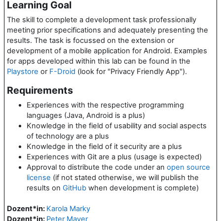
Learning Goal
The skill to complete a development task professionally
meeting prior specifications and adequately presenting the
results. The task is focussed on the extension or
development of a mobile application for Android. Examples
for apps developed within this lab can be found in the
Playstore
or
F-Droid
(look for "Privacy Friendly App").
Requirements
Experiences with the respective programming
languages (Java, Android is a plus)
Knowledge in the field of usability and social aspects
of technology are a plus
Knowledge in the field of it security are a plus
Experiences with Git are a plus (usage is expected)
Approval to distribute the code under an
open source
license
(if not stated otherwise, we will publish the
results on
GitHub
when development is complete)
Dozent*in:
Karola Marky
Dozent*in:
Peter Mayer