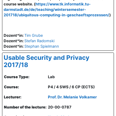
course website. (
https://www.tk.informatik.tu-
darmstadt.de/de/teaching/wintersemester-
201718/ubiquitous-computing-in-geschaeftsprozessen/
)
Dozent*in:
Tim Grube
Dozent*in:
Stefan Radomski
Dozent*in:
Stephan Spielmann
Usable Security and Privacy
2017/18
Course Type:
Lab
Course:
P4 / 4 SWS / 6 CP (ECTS)
Lecturer:
Prof. Dr. Melanie Volkamer
Number of the lecture:
20-00-0787