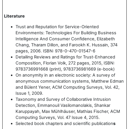
Literature
Trust and Reputation for Service-Oriented
Environments: Technologies For Building Business
Intelligence And Consumer Confidence, Elizabeth
Chang, Tharam Dillon, and Farookh K. Hussain, 374
pages, 2006. ISBN: 978-0-470-01547-6
Detailing Reviews and Ratings for Trust-Enhanced
Composition, Florian Volk, 272 pages, 2015, ISBN:
9783736991668 (print), 9783736981669 (e-book)
On anonymity in an electronic society: A survey of
anonymous communication systems, Matthew Edman
and Bülent Yener, ACM Computing Surveys, Vol. 42,
Issue 1, 2009.
Taxonomy and Survey of Collaborative Intrusion
Detection, Emmanouil Vasilomanolakis, Shankar
Karuppayah, Max Mühlhäuser, Mathias Fischer, ACM
Computing Surveys, Vol. 47 Issue 4, 2015.
Selected book chapters and scientific publication
s