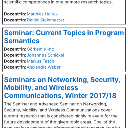
scientific competences in one or more research topics.
Dozent*in:
Matthias Hollick
Dozent*in:
Daniel Steinmetzer
Seminar: Current Topics in Program
Semantics
Dozent*in:
Görkem Kilinc
Dozent*in:
Johannes Schickel
Dozent*in:
Markus Tasch
Dozent*in:
Alexandra Weber
Seminars on Networking, Security,
Mobility, and Wireless
Communications, Winter 2017/18
The Seminar and Advanced Seminar on Networking,
Security, Mobility, and Wireless Communications cover
current research that is considered highly relevant for the
future development of the given topic areas. Goal of the
seminar is to explore the aforementioned research area by