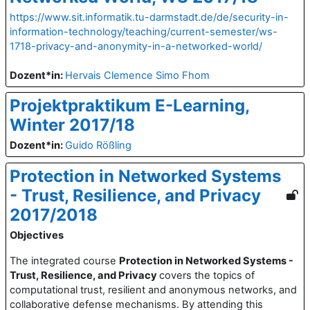
https://www.sit.informatik.tu-darmstadt.de/de/security-in-
information-technology/teaching/current-semester/ws-
1718-privacy-and-anonymity-in-a-networked-world/
Dozent*in:
Hervais Clemence Simo Fhom
Projektpraktikum E-Learning,
Winter 2017/18
Dozent*in:
Guido Rößling
Protection in Networked Systems
- Trust, Resilience, and Privacy
2017/2018
Objectives
The integrated course
Protection in Networked Systems -
Trust, Resilience, and Privacy
covers the topics of
computational trust, resilient and anonymous networks, and
collaborative defense mechanisms. By attending this