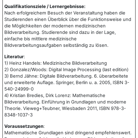
Qualifikationsziele / Lernergebnisse:
Nach erfolgreichem Besuch der Veranstaltung haben die
Studierenden einen Überblick über die Funktionsweise und
die Möglichkeiten der modernen medizinischen
Bildverarbeitung. Studierende sind dazu in der Lage,
einfache bis mittlere medizinische
Bildverarbeitungsaufgaben selbständig zu lösen.
Literatur
:
1) Heinz Handels: Medizinische Bildverarbeitung
2) Gonzalez/Woods: Digital Image Processing (last edition)
3) Bernd Jähne: Digitale Bildverarbeitung. 6. überarbeitete
und erweiterte Auflage. Springer, Berlin u. a. 2005, ISBN 3-
540-24999-0
4) Kristian Bredies, Dirk Lorenz: Mathematische
Bildverarbeitung. Einführung in Grundlagen und moderne
Theorie. Vieweg+Teubner, Wiesbaden 2011, ISBN 978-3-
8348-1037-3
Voraussetzungen
:
Mathematische Grundlagen sind dringend empfehlenswert.