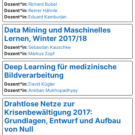
Dozent*in:
Richard Bubel
Dozent*in:
Reiner Hähnle
Dozent*in:
Eduard Kamburjan
Data Mining und Maschinelles
Lernen, Winter 2017/18
Dozent*in:
Sebastian Kauschke
Dozent*in:
Markus Zopf
Deep Learning für medizinische
Bildverarbeitung
Dozent*in:
David Kügler
Dozent*in:
Anirban Mukhopadhyay
Drahtlose Netze zur
Krisenbewältigung 2017:
Grundlagen, Entwurf und Aufbau
von Null