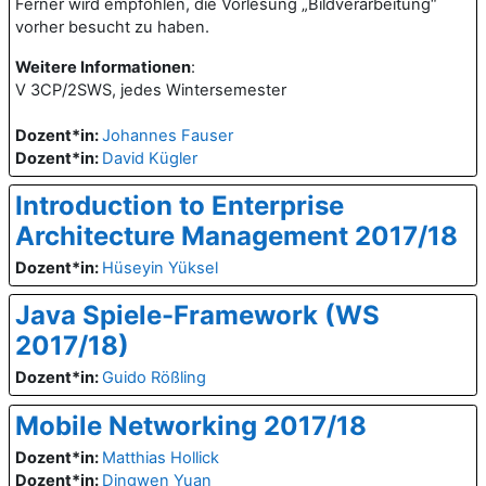
Ferner wird empfohlen, die Vorlesung „Bildverarbeitung“
vorher besucht zu haben.
Weitere Informationen
:
V 3CP/2SWS, jedes Wintersemester
Dozent*in:
Johannes Fauser
Dozent*in:
David Kügler
Introduction to Enterprise
Architecture Management 2017/18
Dozent*in:
Hüseyin Yüksel
Java Spiele-Framework (WS
2017/18)
Dozent*in:
Guido Rößling
Mobile Networking 2017/18
Dozent*in:
Matthias Hollick
Dozent*in:
Dingwen Yuan