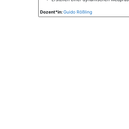
Dozent*in:
Guido Rößling