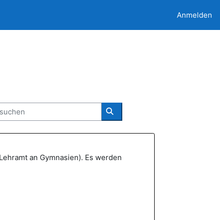
Anmelden
uchen
Kurse suchen
r Lehramt an Gymnasien). Es werden