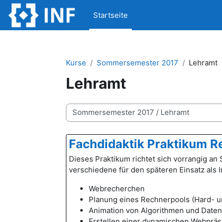
Zum Hauptinhalt
Startseite
Kurse
Sommersemester 2017
Lehramt
Lehramt
Kursbereiche
Fachdidaktik Praktikum R
Dieses Praktikum richtet sich vorrangig an
verschiedene für den späteren Einsatz als I
Webrecherchen
Planung eines Rechnerpools (Hard- u
Animation von Algorithmen und Daten
Erstellen einer dynamischen Webprä