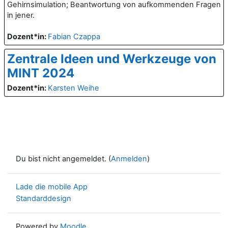
Gehirnsimulation; Beantwortung von aufkommenden Fragen
in jener.
Dozent*in:
Fabian Czappa
Zentrale Ideen und Werkzeuge von
MINT 2024
Dozent*in:
Karsten Weihe
Du bist nicht angemeldet. (
Anmelden
)
Lade die mobile App
Standarddesign
Powered by
Moodle